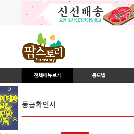
전체메뉴보기
용도별
등급확인서