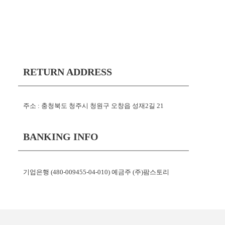
RETURN ADDRESS
주소 : 충청북도 청주시 청원구 오창읍 성재2길 21
BANKING INFO
기업은행 (480-009455-04-010) 예금주 (주)팜스토리