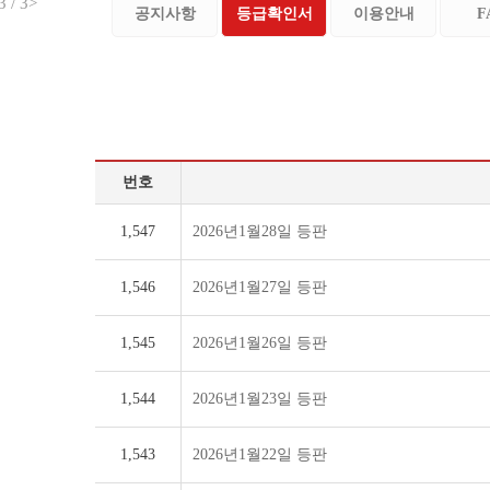
1
/
3
>
공지사항
등급확인서
이용안내
F
번호
1,547
2026년1월28일 등판
1,546
2026년1월27일 등판
1,545
2026년1월26일 등판
1,544
2026년1월23일 등판
1,543
2026년1월22일 등판