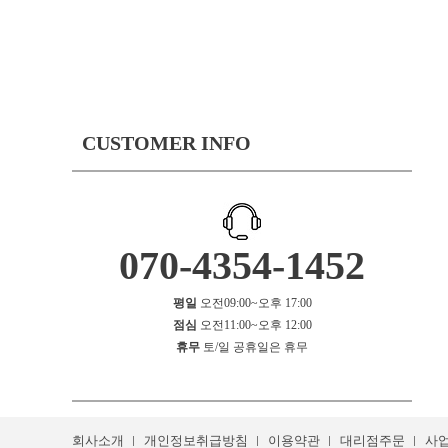
CUSTOMER INFO
070-4354-1452
평일
오전09:00~오후 17:00
점심
오전11:00~오후 12:00
휴무
토/일 공휴일은 휴무
회사소개
개인정보취급방침
이용약관
대리점주문
사