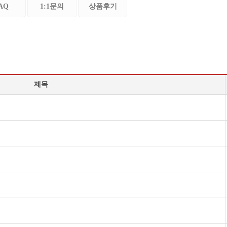
AQ
1:1문의
상품후기
제목