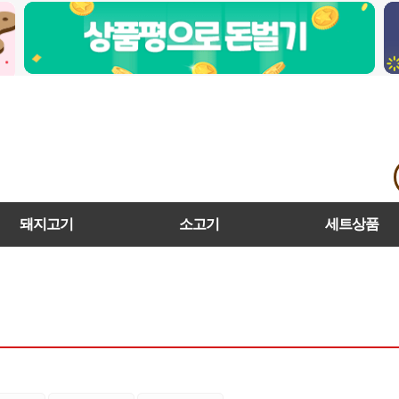
돼지고기
소고기
세트상품