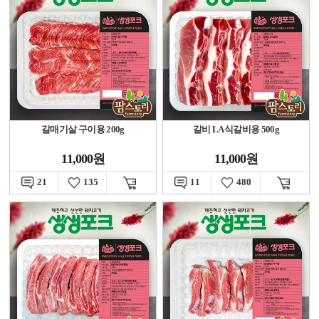
갈매기살 구이용 200g
갈비 LA식갈비용 500g
11,000원
11,000원
21
135
11
480