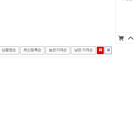
상품명순
최신등록순
높은가격순
낮은 가격순