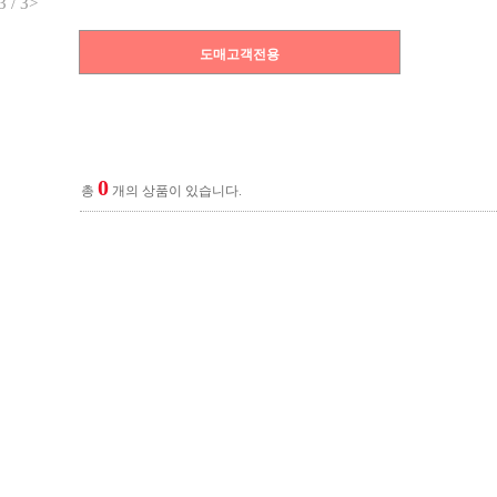
3
/
3
>
도매고객전용
0
총
개의 상품이 있습니다.