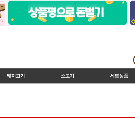
돼지고기
소고기
세트상품