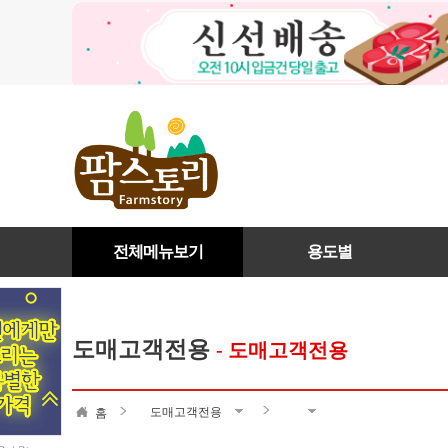
전체메뉴보기
용도별
도매고객전용
- 도매고객전용
도매고객전용
홈