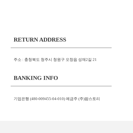
RETURN ADDRESS
주소 : 충청북도 청주시 청원구 오창읍 성재2길 21
BANKING INFO
기업은행 (480-009455-04-010) 예금주 (주)팜스토리