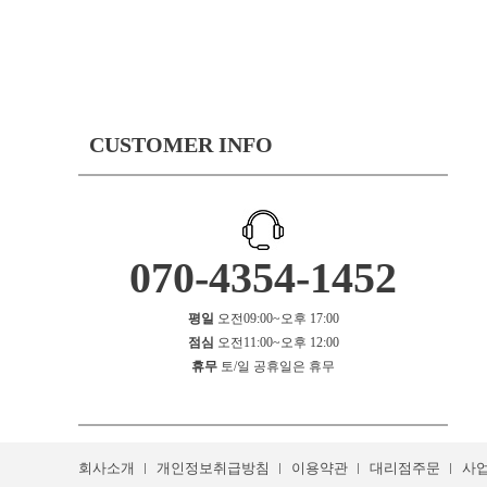
CUSTOMER INFO
070-4354-1452
평일
오전09:00~오후 17:00
점심
오전11:00~오후 12:00
휴무
토/일 공휴일은 휴무
회사소개
개인정보취급방침
이용약관
대리점주문
사