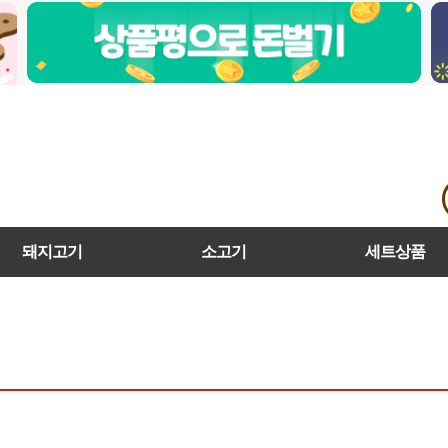
돼지고기
소고기
세트상품