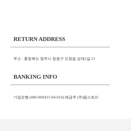
RETURN ADDRESS
주소 : 충청북도 청주시 청원구 오창읍 성재2길 21
BANKING INFO
기업은행 (480-009455-04-010) 예금주 (주)팜스토리