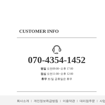
CUSTOMER INFO
070-4354-1452
평일
오전09:00~오후 17:00
점심
오전11:00~오후 12:00
휴무
토/일 공휴일은 휴무
회사소개
개인정보취급방침
이용약관
대리점주문
사