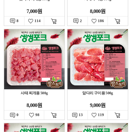
7,000원
8,000원
8
114
2
186
사태 찌개용 500g
앞다리 구이용 500g
8,000원
9,000원
0
98
13
119