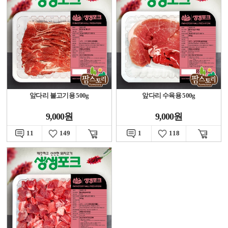
앞다리 불고기용 500g
앞다리 수육용 500g
9,000원
9,000원
11
149
1
118