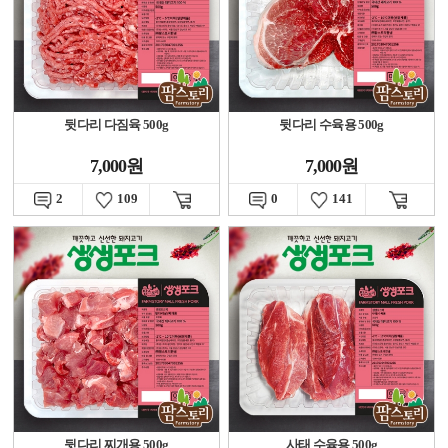
뒷다리 다짐육 500g
뒷다리 수육용 500g
7,000원
7,000원
2
109
0
141
뒷다리 찌개용 500g
사태 수육용 500g