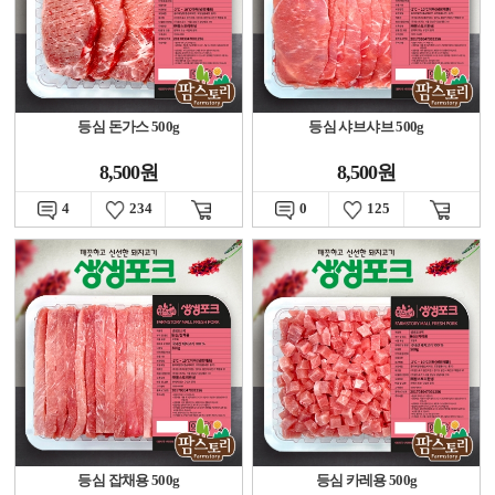
등심 돈가스 500g
등심 샤브샤브 500g
8,500원
8,500원
4
234
0
125
등심 잡채용 500g
등심 카레용 500g