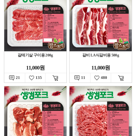
갈매기살 구이용 200g
갈비 LA식갈비용 500g
11,000원
11,000원
21
135
11
480