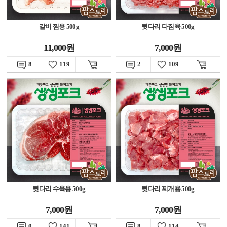
갈비 찜용 500g
뒷다리 다짐육 500g
11,000원
7,000원
8
119
2
109
뒷다리 수육용 500g
뒷다리 찌개용 500g
7,000원
7,000원
0
141
8
114