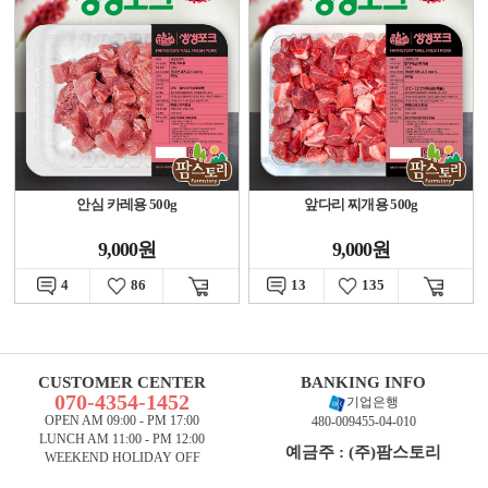
안심 카레용 500g
앞다리 찌개용 500g
9,000원
9,000원
4
86
13
135
CUSTOMER CENTER
BANKING INFO
070-4354-1452
기업은행
OPEN AM 09:00 - PM 17:00
480-009455-04-010
LUNCH AM 11:00 - PM 12:00
예금주 : (주)팜스토리
WEEKEND HOLIDAY OFF